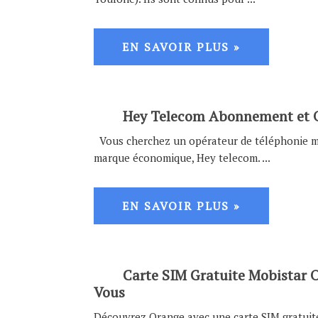
EN SAVOIR PLUS »
Hey Telecom Abonnement et O
Vous cherchez un opérateur de téléphonie mob
marque économique, Hey telecom. ...
EN SAVOIR PLUS »
Carte SIM Gratuite Mobistar O
Vous
Découvrez Orange avec une carte SIM gratuite