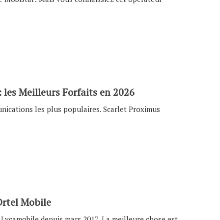
les Meilleurs Forfaits en 2026
unications les plus populaires. Scarlet Proximus
rtel Mobile
r Lycamobile depuis mars 2017. La meilleure chose est