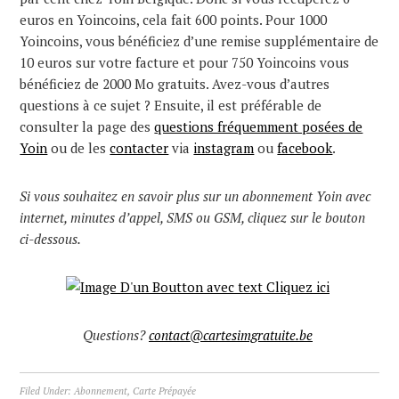
euros en Yoincoins, cela fait 600 points. Pour 1000
Yoincoins, vous bénéficiez d’une remise supplémentaire de
10 euros sur votre facture et pour 750 Yoincoins vous
bénéficiez de 2000 Mo gratuits. Avez-vous d’autres
questions à ce sujet ? Ensuite, il est préférable de
consulter la page des
questions fréquemment posées de
Yoin
ou de les
contacter
via
instagram
ou
facebook
.
Si vous souhaitez en savoir plus sur un abonnement Yoin avec
internet, minutes d’appel, SMS ou GSM, cliquez sur le bouton
ci-dessous.
Questions?
contact@cartesimgratuite.be
Filed Under:
Abonnement
,
Carte Prépayée