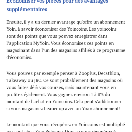
Économiser vos pièces pour des avantages
supplémentaires
Ensuite, il y a un dernier avantage qu’offre un abonnement
Yoin, à savoir économiser des Yoincoins. Les yoincoins
sont des points que vous pouvez enregistrer dans
l’application MyYoin. Vous économisez ces points en
magasinant dans l’un des magasins affiliés à ce programme
d’économies.
Vous pouvez par exemple penser à Zooplus, Decathlon,
Takeaway ou JBC. Ce sont probablement des magasins où
vous faites déjà vos courses, mais maintenant vous en
profitez également. Vous gagnez environ 1 à 8% du
montant de l’achat en Yoincoins. Cela peut s’additionner
si vous magasinez beaucoup avec un Yoan abonnement!
Le montant que vous récupérez en Yoincoins est multiplié
par cent chez Yoin Belgique. Donc si vous récupérez 6