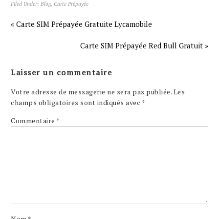
Filed Under:
Blog
,
Carte Prépayée
« Carte SIM Prépayée Gratuite Lycamobile
Carte SIM Prépayée Red Bull Gratuit »
Laisser un commentaire
Votre adresse de messagerie ne sera pas publiée.
Les
champs obligatoires sont indiqués avec
*
Commentaire
*
Nom
*