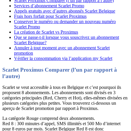
Scarlet Proximus Comparer (l’un par rapport à l’autre)
Services d’abonnement Scarlet Promo
Appels gratuits avec d’autres abonnés Scarlet Belgique
Frais hors forfait pour Scarlet Proximus
Conserver le numéro ou demander un nouveau numéro
Scarlet Promo
La création de Scarlet vs Proximus
Que se passe-t-il lorsque vous souscrivez un abonnement
Scarlet Belgique?
Annuler à tout moment avec un abonnement Scarlet
promotion
Vérifier la consommation via l’application my Scarlet
Scarlet Proximus Comparer (l’un par rapport à
l’autre)
Scarlet se veut accessible à tous en Belgique et c’est pourquoi ils
proposent 8 abonnements. Les abonnements sont divisés en 3
catégories principales (Red, Cherry et Hot), elles-mêmes divisées en
plusieurs catégories plus petites. Vous trouverez ci-dessous un
aperçu de Scarlet promotion par rapport à Proximus.
La catégorie Rouge comprend deux abonnements.
Red 8 : 300 minutes d’appel, SMS illimités et 500 Mo d’internet
pour 8 euros par mois. Scarlet Belgique Red 8 est donc