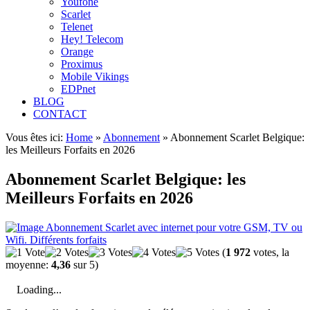
Youfone
Scarlet
Telenet
Hey! Telecom
Orange
Proximus
Mobile Vikings
EDPnet
BLOG
CONTACT
Vous êtes ici:
Home
»
Abonnement
»
Abonnement Scarlet Belgique:
les Meilleurs Forfaits en 2026
Abonnement Scarlet Belgique: les
Meilleurs Forfaits en 2026
(
1 972
votes, la
moyenne:
4,36
sur 5)
Loading...