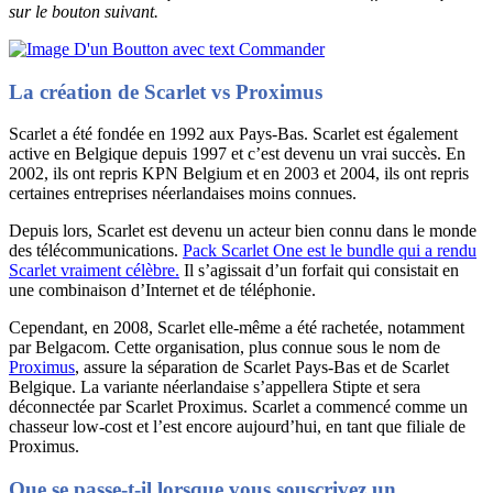
sur le bouton suivant.
La création de Scarlet vs Proximus
Scarlet a été fondée en 1992 aux Pays-Bas. Scarlet est également
active en Belgique depuis 1997 et c’est devenu un vrai succès. En
2002, ils ont repris KPN Belgium et en 2003 et 2004, ils ont repris
certaines entreprises néerlandaises moins connues.
Depuis lors, Scarlet est devenu un acteur bien connu dans le monde
des télécommunications.
Pack Scarlet One est le bundle qui a rendu
Scarlet vraiment célèbre.
Il s’agissait d’un forfait qui consistait en
une combinaison d’Internet et de téléphonie.
Cependant, en 2008, Scarlet elle-même a été rachetée, notamment
par Belgacom. Cette organisation, plus connue sous le nom de
Proximus
, assure la séparation de Scarlet Pays-Bas et de Scarlet
Belgique. La variante néerlandaise s’appellera Stipte et sera
déconnectée par Scarlet Proximus. Scarlet a commencé comme un
chasseur low-cost et l’est encore aujourd’hui, en tant que filiale de
Proximus.
Que se passe-t-il lorsque vous souscrivez un