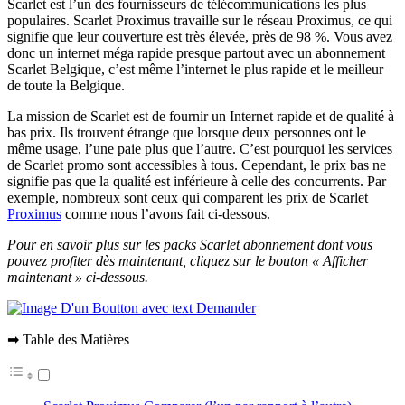
Scarlet est l’un des fournisseurs de télécommunications les plus
populaires. Scarlet Proximus travaille sur le réseau Proximus, ce qui
signifie que leur couverture est très élevée, près de 98 %. Vous avez
donc un internet méga rapide presque partout avec un abonnement
Scarlet Belgique, c’est même l’internet le plus rapide et le meilleur
de toute la Belgique.
La mission de Scarlet est de fournir un Internet rapide et de qualité à
bas prix. Ils trouvent étrange que lorsque deux personnes ont le
même usage, l’une paie plus que l’autre. C’est pourquoi les services
de Scarlet promo sont accessibles à tous. Cependant, le prix bas ne
signifie pas que la qualité est inférieure à celle des concurrents. Par
exemple, nombreux sont ceux qui comparent les prix de Scarlet
Proximus
comme nous l’avons fait ci-dessous.
Pour en savoir plus sur les packs Scarlet abonnement dont vous
pouvez profiter dès maintenant, cliquez sur le bouton « Afficher
maintenant » ci-dessous.
➡ Table des Matières