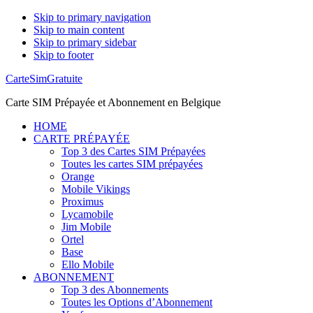
Skip to primary navigation
Skip to main content
Skip to primary sidebar
Skip to footer
CarteSimGratuite
Carte SIM Prépayée et Abonnement en Belgique
HOME
CARTE PRÉPAYÉE
Top 3 des Cartes SIM Prépayées
Toutes les cartes SIM prépayées
Orange
Mobile Vikings
Proximus
Lycamobile
Jim Mobile
Ortel
Base
Ello Mobile
ABONNEMENT
Top 3 des Abonnements
Toutes les Options d’Abonnement