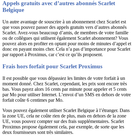
Appels gratuits avec d’autres abonnés Scarlet
Belgique
Un autre avantage de souscrire à un abonnement chez Scarlet est
que vous pouvez passer des appels gratuits vers d’autres abonnés
Scarlet. Avez-vous beaucoup d’amis, de membres de votre famille
ou de collègues qui utilisent également Scarlet abonnement? Vous
pouvez alors en profiter en optant pour moins de minutes d’appel et
donc en payant moins cher. Cela n’a pas d’importance pour Scarlet
par rapport à Proximus, car c’est ce qu’ils proposent.
Frais hors forfait pour Scarlet Proximus
Il est possible que vous dépassiez les limites de votre forfait à un
moment donné. Chez Scarlet, cependant, les prix sont encore très
bas. Vous payez alors 16 cents par minute pour appeler et 5 cents
par Mo pour utiliser Internet. L’envoi d’un SMS en dehors de votre
forfait coûte 6 centimes par Mo.
Vous pouvez également utiliser Scarlet Belgique à l’étranger. Dans
la zone UE, cela ne coûte rien de plus, mais en dehors de la zone
UE, vous pouvez compter sur des frais supplémentaires. Scarlet
Proximus propose également cela, par exemple, de sorte que les
deux fournisseurs sont très similaires.