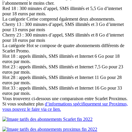
l’abonnement le moins cher.
Red 18 : 300 minutes d’appel, SMS illimités et 5,5 Go d’internet
pour 18 euros par mois.
La catégorie Cerise comprend également deux abonnements.
Cherry 13 : 300 minutes d’appel, SMS illimités et 3 Go d’internet
pour 13 euros par mois
Cherry 23 : 300 minutes d’appel, SMS illimités et 8 Go d’internet
pour 18 euros par mois
La catégorie Hot se compose de quatre abonnements différents de
Scarlet Promo.
Hot 18 : appels illimités, SMS illimités et Internet 6 Go pour 18
euros par mois.
Hot 23 : appels illimités, SMS illimités et Internet 7,5 Go pour 23
euros par mois.
Hot 28 : appels illimités, SMS illimités et Internet 11 Go pour 28
euros par mois.
Hot 33 : appels illimités, SMS illimités et Internet 16 Go pour 33
euros par mois.
Vous trouverez ci-dessous une comparaison entre Scarlet Proximus.
Si vous souhaitez plus
d’informations spécifiquement sur Proximus,
vous pouvez le faire via ce lien.