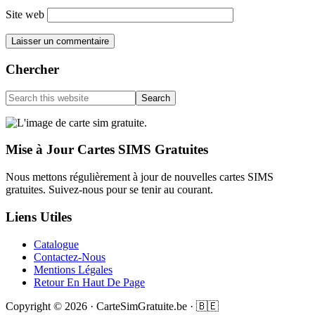
Site web
Primary
Chercher
Sidebar
Search
this
website
Footer
Mise à Jour Cartes SIMS Gratuites
Nous mettons régulièrement à jour de nouvelles cartes SIMS
gratuites. Suivez-nous pour se tenir au courant.
Liens Utiles
Catalogue
Contactez-Nous
Mentions Légales
Retour En Haut De Page
Copyright © 2026 · CarteSimGratuite.be · 🇧🇪